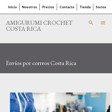
Ir al contenido principal
Inicio
Nosotros
Precios
Contacto
Tienda
Socios
AMIGURUMI CROCHET
COSTA RICA
Envíos por correos Costa Rica